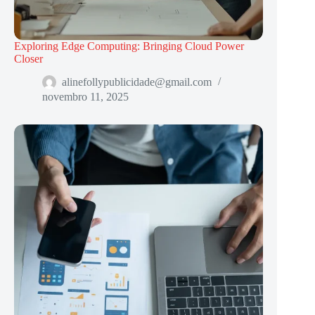
Exploring Edge Computing: Bringing Cloud Power
Closer
alinefollypublicidade@gmail.com
novembro 11, 2025