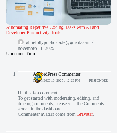
Automating Repetitive Coding Tasks with AI and
Developer Productivity Tools
alinefollypublicidade@gmail.com
novembro 11, 2025
Um comentário
A WordPress Commenter
SETEMBRO 16, 2025 / 12:23 PM
RESPONDER
Hi, this is a comment.
To get started with moderating, editing, and
deleting comments, please visit the Comments
screen in the dashboard.
Commenter avatars come from
Gravatar
.