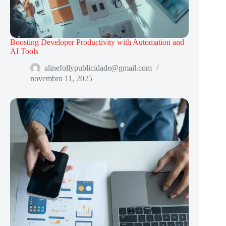
Boosting Developer Productivity with Automation and
AI Tools
alinefollypublicidade@gmail.com
novembro 11, 2025